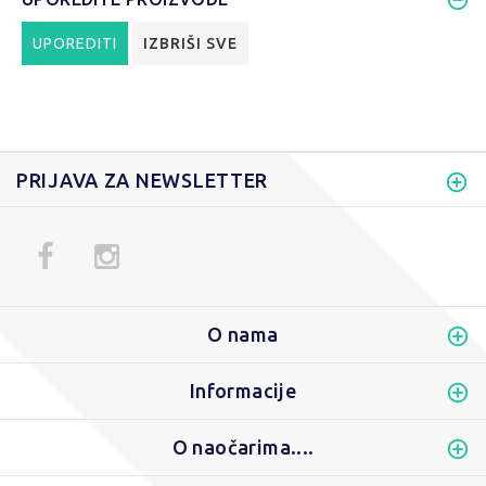
UPOREDITI
IZBRIŠI SVE
PRIJAVA ZA NEWSLETTER
O nama
Informacije
O naočarima....