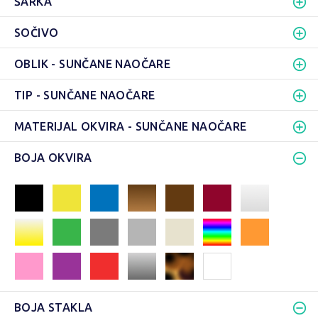
ŠARKA
SOČIVO
OBLIK - SUNČANE NAOČARE
TIP - SUNČANE NAOČARE
MATERIJAL OKVIRA - SUNČANE NAOČARE
BOJA OKVIRA
BOJA STAKLA