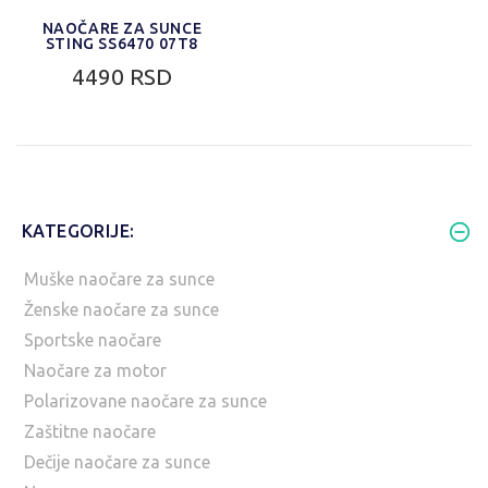
NAOČARE ZA SUNCE
STING SS6470 07T8
4490 RSD
KATEGORIJE:
Muške naočare za sunce
Ženske naočare za sunce
Sportske naočare
Naočare za motor
Polarizovane naočare za sunce
Zaštitne naočare
Dečije naočare za sunce