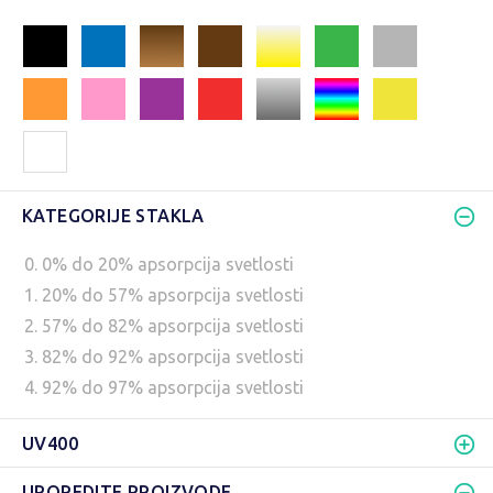
KATEGORIJE STAKLA
0. 0% do 20% apsorpcija svetlosti
1. 20% do 57% apsorpcija svetlosti
2. 57% do 82% apsorpcija svetlosti
3. 82% do 92% apsorpcija svetlosti
4. 92% do 97% apsorpcija svetlosti
UV400
UPOREDITE PROIZVODE