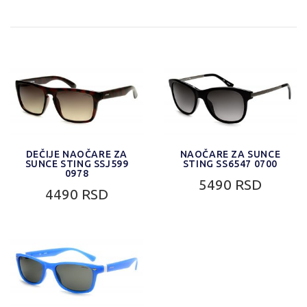
DEČIJE NAOČARE ZA
NAOČARE ZA SUNCE
SUNCE STING SSJ599
STING SS6547 0700
0978
5490 RSD
4490 RSD