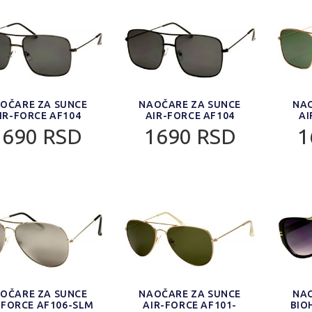
OČARE ZA SUNCE
NAOČARE ZA SUNCE
NAO
IR-FORCE AF104
AIR-FORCE AF104
AI
1690 RSD
1690 RSD
1
OČARE ZA SUNCE
NAOČARE ZA SUNCE
NAO
-FORCE AF106-SLM
AIR-FORCE AF101-
BIO