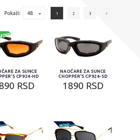
Pokaži:
1
2
3
ČARE ZA SUNCE
NAOČARE ZA SUNCE
PPER'S CP924-HD
CHOPPER'S CP924-SD
890 RSD
1890 RSD