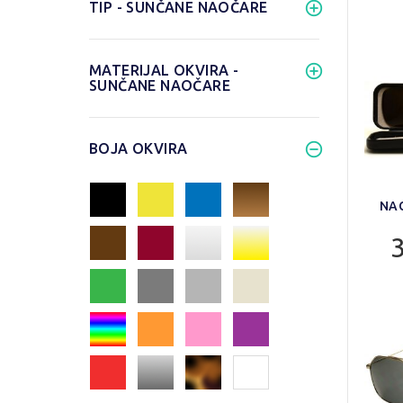
TIP - SUNČANE NAOČARE
MATERIJAL OKVIRA -
SUNČANE NAOČARE
BOJA OKVIRA
NAO