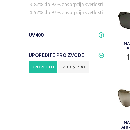
3. 82% do 92% apsorpcija svetlosti
4. 92% do 97% apsorpcija svetlosti
UV400
NA
A
UPOREDITE PROIZVODE
UPOREDITI
IZBRIŠI SVE
NA
AIR