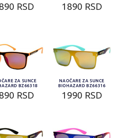
890 RSD
1890 RSD
ČARE ZA SUNCE
NAOČARE ZA SUNCE
HAZARD BZ66318
BIOHAZARD BZ66316
890 RSD
1990 RSD