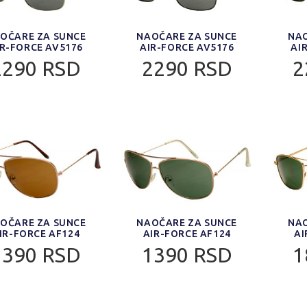
OČARE ZA SUNCE
NAOČARE ZA SUNCE
NAO
IR-FORCE AV5176
AIR-FORCE AV5176
AI
2290 RSD
2290 RSD
2
OČARE ZA SUNCE
NAOČARE ZA SUNCE
NAO
IR-FORCE AF124
AIR-FORCE AF124
AI
1390 RSD
1390 RSD
1