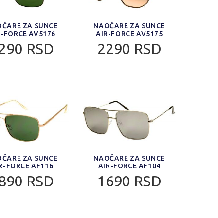
ČARE ZA SUNCE
NAOČARE ZA SUNCE
R-FORCE AV5176
AIR-FORCE AV5175
290 RSD
2290 RSD
ČARE ZA SUNCE
NAOČARE ZA SUNCE
R-FORCE AF116
AIR-FORCE AF104
890 RSD
1690 RSD