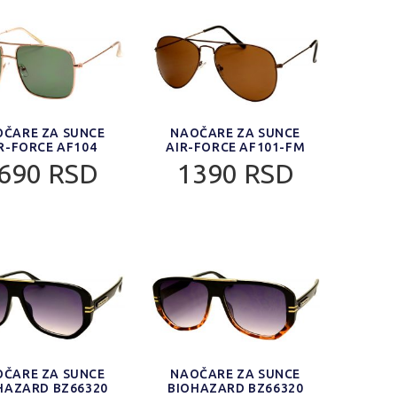
ČARE ZA SUNCE
NAOČARE ZA SUNCE
R-FORCE AF104
AIR-FORCE AF101-FM
690 RSD
1390 RSD
ČARE ZA SUNCE
NAOČARE ZA SUNCE
HAZARD BZ66320
BIOHAZARD BZ66320