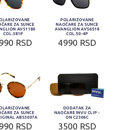
OLARIZOVANE
POLARIZOVANE
ČARE ZA SUNCE
NAOČARE ZA SUNCE
NGLION AVS1180
AVANGLION AVS6518
COL.381P
COL.50-4P
990 RSD
4990 RSD
OLARIZOVANE
DODATAK ZA
ČARE ZA SUNCE
NAOČARE INVU CLIP -
IGINAL ABS3007A
ON C2306C
990 RSD
3500 RSD