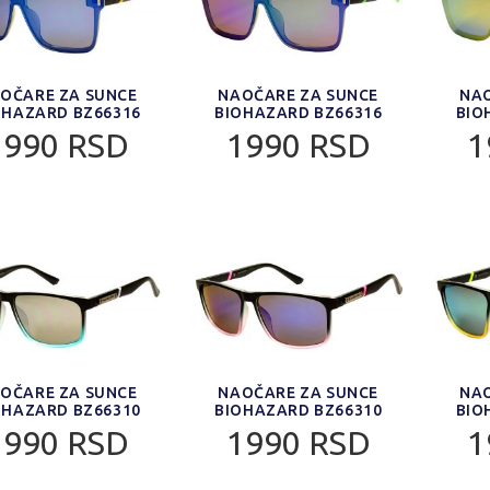
OČARE ZA SUNCE
NAOČARE ZA SUNCE
NAO
OHAZARD BZ66316
BIOHAZARD BZ66316
BIO
1990 RSD
1990 RSD
1
OČARE ZA SUNCE
NAOČARE ZA SUNCE
NAO
OHAZARD BZ66310
BIOHAZARD BZ66310
BIO
1990 RSD
1990 RSD
1