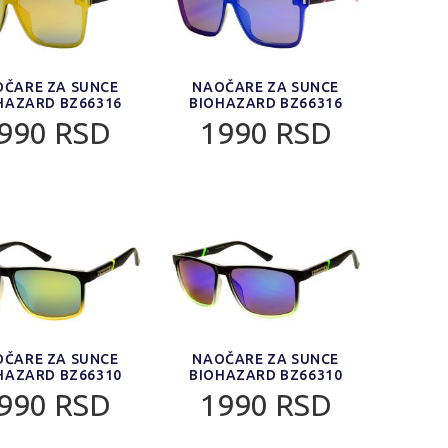
ČARE ZA SUNCE
NAOČARE ZA SUNCE
HAZARD BZ66316
BIOHAZARD BZ66316
990 RSD
1990 RSD
ČARE ZA SUNCE
NAOČARE ZA SUNCE
HAZARD BZ66310
BIOHAZARD BZ66310
990 RSD
1990 RSD