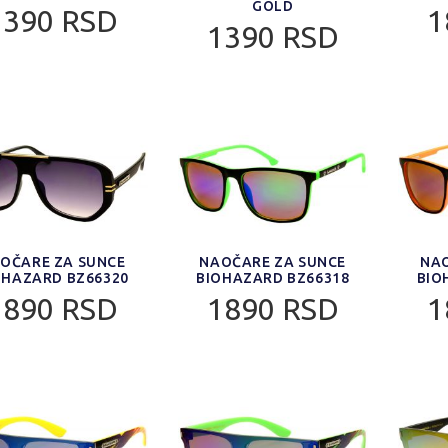
GOLD
1390 RSD
1
1390 RSD
OČARE ZA SUNCE
NAOČARE ZA SUNCE
NAO
OHAZARD BZ66320
BIOHAZARD BZ66318
BIO
1890 RSD
1890 RSD
1