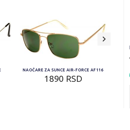
E
NAOČARE ZA SUNCE AIR-FORCE AF116
NAOČ
1890 RSD