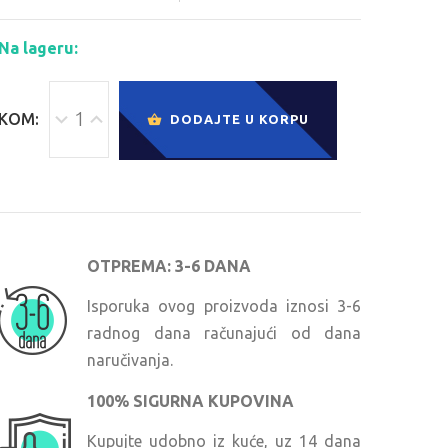
Na lageru:
KOM:
DODAJTE U KORPU
OTPREMA: 3-6 DANA
Isporuka ovog proizvoda iznosi 3-6
radnog dana računajući od dana
naručivanja.
100% SIGURNA KUPOVINA
Kupujte udobno iz kuće, uz 14 dana