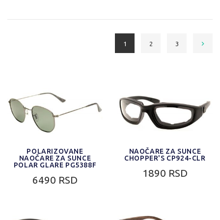
1
2
3
POLARIZOVANE
NAOČARE ZA SUNCE
NAOČARE ZA SUNCE
CHOPPER'S CP924-CLR
POLAR GLARE PG5388F
1890 RSD
6490 RSD