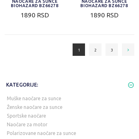
NAOČARE ZA SUNCE
NAOČARE ZA SUNCE
BIOHAZARD BZ66278
BIOHAZARD BZ66278
1890 RSD
1890 RSD
1
2
3
KATEGORIJE:
Muške naočare za sunce
Ženske naočare za sunce
Sportske naočare
Naočare za motor
Polarizovane naočare za sunce