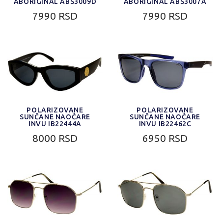
ABORIGINAL ABS3009D
ABORIGINAL ABS3007A
7990 RSD
7990 RSD
POLARIZOVANE
POLARIZOVANE
SUNČANE NAOČARE
SUNČANE NAOČARE
INVU IB22444A
INVU IB22462C
8000 RSD
6950 RSD