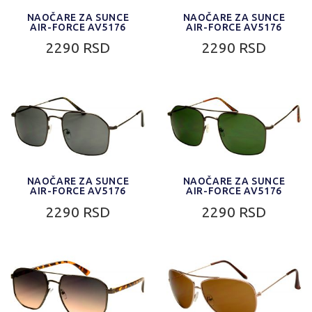
NAOČARE ZA SUNCE
NAOČARE ZA SUNCE
AIR-FORCE AV5176
AIR-FORCE AV5176
2290 RSD
2290 RSD
NAOČARE ZA SUNCE
NAOČARE ZA SUNCE
AIR-FORCE AV5176
AIR-FORCE AV5176
2290 RSD
2290 RSD