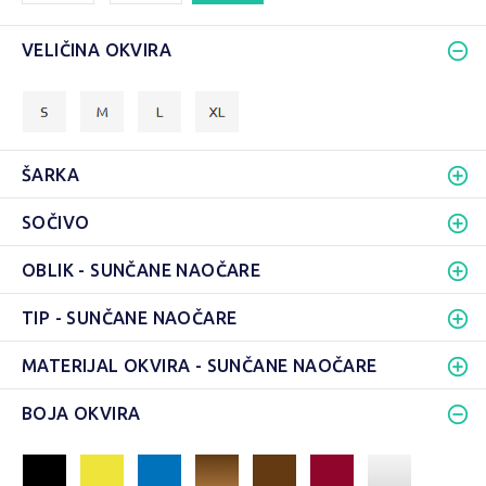
VELIČINA OKVIRA
ŠARKA
SOČIVO
OBLIK - SUNČANE NAOČARE
TIP - SUNČANE NAOČARE
MATERIJAL OKVIRA - SUNČANE NAOČARE
BOJA OKVIRA