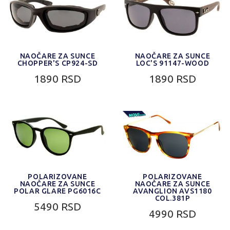
NAOČARE ZA SUNCE
NAOČARE ZA SUNCE
CHOPPER'S CP924-SD
LOC'S 91147-WOOD
1890 RSD
1890 RSD
POLARIZOVANE
POLARIZOVANE
NAOČARE ZA SUNCE
NAOČARE ZA SUNCE
POLAR GLARE PG6016C
AVANGLION AVS1180
COL.381P
5490 RSD
4990 RSD