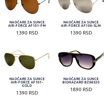
NAOČARE ZA SUNCE
NAOČARE ZA SUNCE
AIR-FORCE AF101-FM
AIR-FORCE AF106-SLM
1390 RSD
1390 RSD
NAOČARE ZA SUNCE
NAOČARE ZA SUNCE
AIR-FORCE AF101-
BIOHAZARD BZ66320
GOLD
1890 RSD
1390 RSD