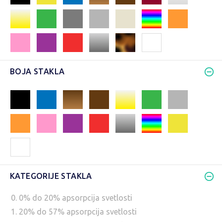
BOJA STAKLA
KATEGORIJE STAKLA
0. 0% do 20% apsorpcija svetlosti
1. 20% do 57% apsorpcija svetlosti