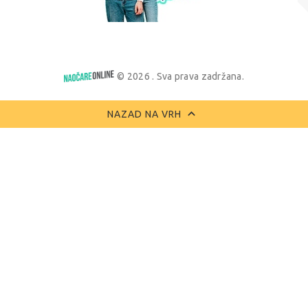
© 2026 . Sva prava zadržana.
NAZAD NA VRH