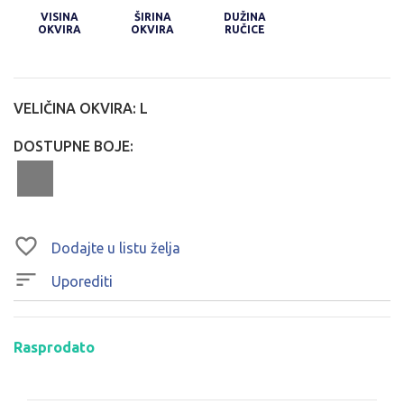
VISINA
ŠIRINA
DUŽINA
OKVIRA
OKVIRA
RUČICE
VELIČINA OKVIRA:
L
DOSTUPNE BOJE:
Dodajte u listu želja
Uporediti
Rasprodato