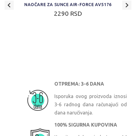
NAOČARE ZA SUNCE AIR-FORCE AV5176
2290 RSD
OTPREMA: 3-6 DANA
Isporuka ovog proizvoda iznosi
3-6 radnog dana računajući od
dana naručivanja.
100% SIGURNA KUPOVINA