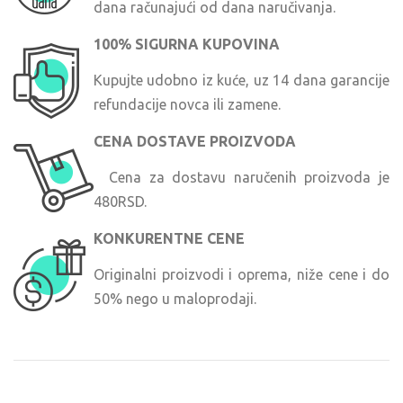
dana računajući od dana naručivanja.
100% SIGURNA KUPOVINA
Kupujte udobno iz kuće, uz 14 dana garancije
refundacije novca ili zamene.
CENA DOSTAVE PROIZVODA
Cena za dostavu naručenih proizvoda je
480RSD.
KONKURENTNE CENE
Originalni proizvodi i oprema, niže cene i do
50% nego u maloprodaji.