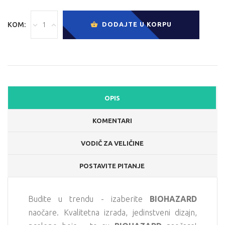
KOM:
DODAJTE U KORPU
OPIS
KOMENTARI
VODIČ ZA VELIČINE
POSTAVITE PITANJE
Budite u trendu - izaberite
BIOHAZARD
naočare. Kvalitetna izrada, jedinstveni dizajn,