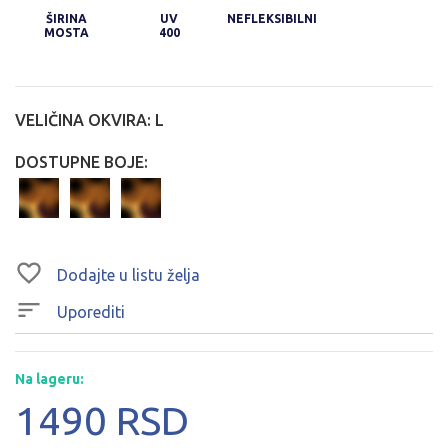
ŠIRINA
UV
NEFLEKSIBILNI
MOSTA
400
VELIČINA OKVIRA:
L
DOSTUPNE BOJE:
Dodajte u listu želja
Uporediti
Na lageru:
1490 RSD