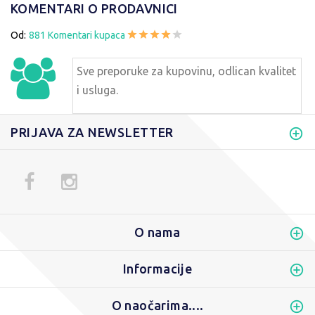
KOMENTARI O PRODAVNICI
Od:
881 Komentari kupaca
Sve preporuke za kupovinu, odlican kvalitet
i usluga.
PRIJAVA ZA NEWSLETTER
O nama
Informacije
O naočarima....