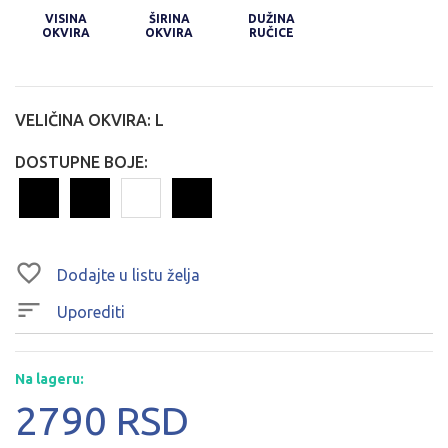
VISINA
ŠIRINA
DUŽINA
OKVIRA
OKVIRA
RUČICE
VELIČINA OKVIRA:
L
DOSTUPNE BOJE:
Dodajte u listu želja
Uporediti
Na lageru:
2790 RSD