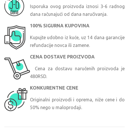
Isporuka ovog proizvoda iznosi 3-6 radnog
dana računajući od dana naručivanja.
100% SIGURNA KUPOVINA
Kupujte udobno iz kuće, uz 14 dana garancije
refundacije novca ili zamene.
CENA DOSTAVE PROIZVODA
Cena za dostavu naručenih proizvoda je
480RSD.
KONKURENTNE CENE
Originalni proizvodi i oprema, niže cene i do
50% nego u maloprodaji.