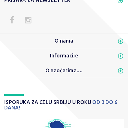
PRIJAVA ZA NEWSLETTER
O nama
Informacije
O naočarima....
ISPORUKA ZA CELU SRBIJU U ROKU
OD 3 DO 6
DANA!