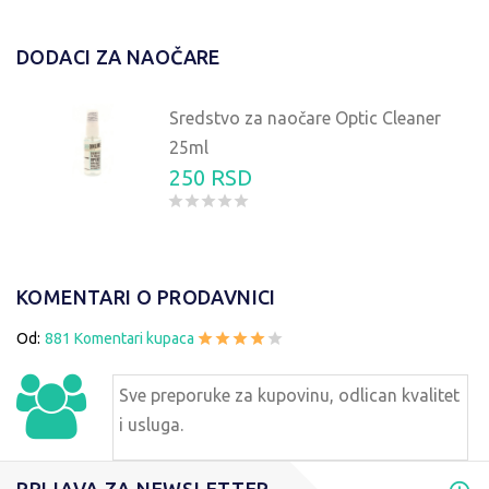
DODACI ZA NAOČARE
Sredstvo za naočare Optic Cleaner
25ml
250 RSD
KOMENTARI O PRODAVNICI
Od:
881 Komentari kupaca
Sve preporuke za kupovinu, odlican kvalitet
i usluga.