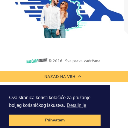
© 2026 . Sva prava zadržana.
NAZAD NA VRH
Ova stranica koristi kolačiće za pružanje
boljeg korisničkog iskustva.
Detaljnije
Prihvatam