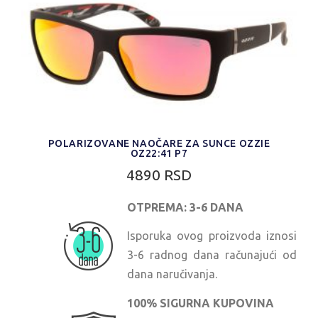
POLARIZOVANE NAOČARE ZA SUNCE OZZIE
OZ22:41 P7
4890 RSD
OTPREMA: 3-6 DANA
Isporuka ovog proizvoda iznosi
3-6 radnog dana računajući od
dana naručivanja.
100% SIGURNA KUPOVINA